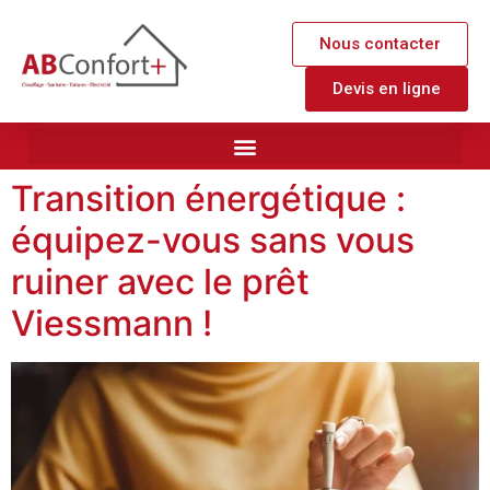
Nous contacter
Devis en ligne
Transition énergétique :
équipez-vous sans vous
ruiner avec le prêt
Viessmann !