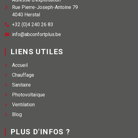
Rue Pierre-Joseph-Antoine 79
4040 Herstal
+32 (0)4 240 26 83
info@abconfortplus.be
LIENS UTILES
Accueil
Chauffage
Sanitaire
Photovoltaïque
Ventilation
Blog
PLUS D'INFOS ?